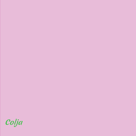
Colja