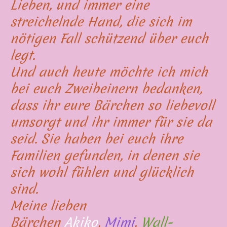
Lieben, und immer eine
streichelnde Hand, die sich im
nötigen Fall schützend über euch
legt.
Und auch heute möchte ich mich
bei euch Zweibeinern bedanken,
dass ihr eure Bärchen so liebevoll
umsorgt und ihr immer für sie da
seid. Sie haben bei euch ihre
Familien gefunden, in denen sie
sich wohl fühlen und glücklich
sind.
Meine lieben
Bärchen
Akiko
,
Mimi
,
Wall-