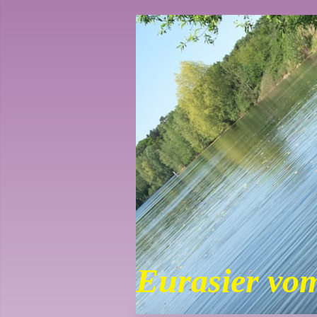
Eurasier vo