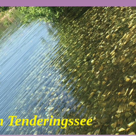
m Tenderingssee