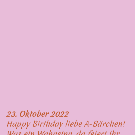
23. Oktober 2022
Happy Birthday liebe A-Bärchen!
Was ein Wahnsinn, da feiert ihr