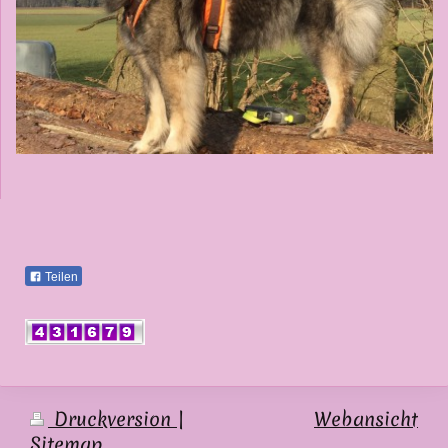
Teilen
Druckversion
|
Webansicht
Sitemap